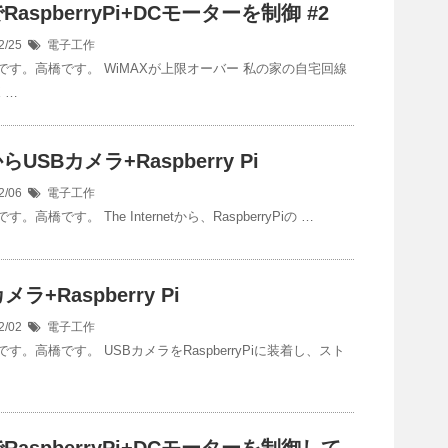
RaspberryPi+DCモーターを制御 #2
2/25
電子工作
です。高橋です。 WiMAXが上限オーバー 私の家の自宅回線
 …
らUSBカメラ+Raspberry Pi
2/06
電子工作
。高橋です。 The Internetから、RaspberryPiの …
メラ+Raspberry Pi
2/02
電子工作
す。高橋です。 USBカメラをRaspberryPiに装着し、スト