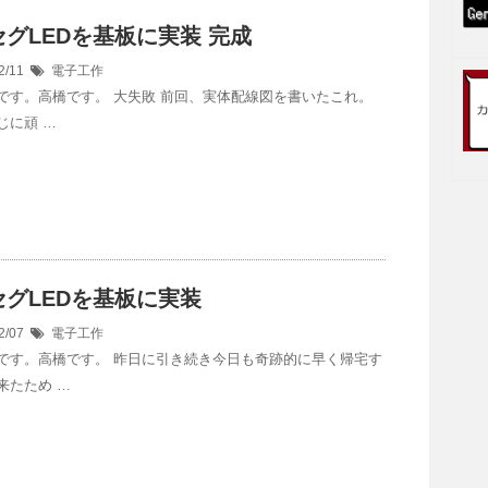
セグLEDを基板に実装 完成
2/11
電子工作
です。高橋です。 大失敗 前回、実体配線図を書いたこれ。
じに頑 …
セグLEDを基板に実装
2/07
電子工作
です。高橋です。 昨日に引き続き今日も奇跡的に早く帰宅す
来たため …