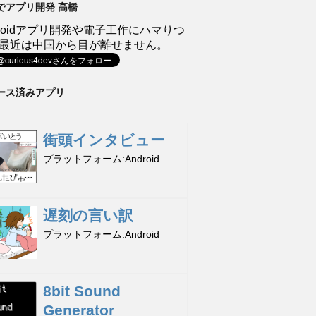
でアプリ開発 高橋
droidアプリ開発や電子工作にハマりつ
最近は中国から目が離せません。
ース済みアプリ
街頭インタビュー
プラットフォーム
Android
遅刻の言い訳
プラットフォーム
Android
8bit Sound
Generator