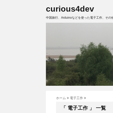
curious4dev
中国旅行、Arduinoなどを使った電子工作、その
ホーム
>
電子工作
>
「 電子工作 」 一覧