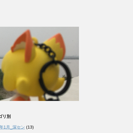
ゴリ別
6年1月_深セン
(13)