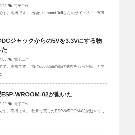
9/25
電子工作
す。高橋です。 出会い ImpactDrillさんのサイトの「LPC8
やDCジャックからの5Vを3.3Vにする物
った
4/03
電子工作
です。高橋です。 前にesp8266の動作試験を行った時、とて
と …
ESP-WROOM-02が動いた
3/20
電子工作
です。高橋です。 秋月で買ったESP-WROOM-02が動きまし
…