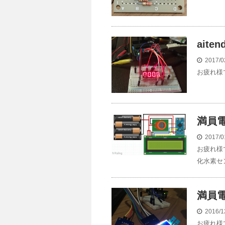
ait
2017/0
お疲れ様です
満員電
2017/0
お疲れ様
化水素セ
満員電
2016/1
お疲れ様