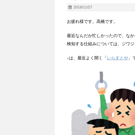
2016/11/27
お疲れ様です。高橋です。
最近なんだか忙しかったので、なか
検知する仕組みについては、ジワジ
↓は、最近よく聞く「
いらすとや
」