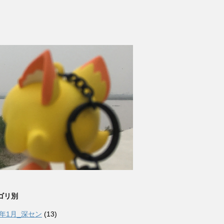
ゴリ別
6年1月_深セン
(13)