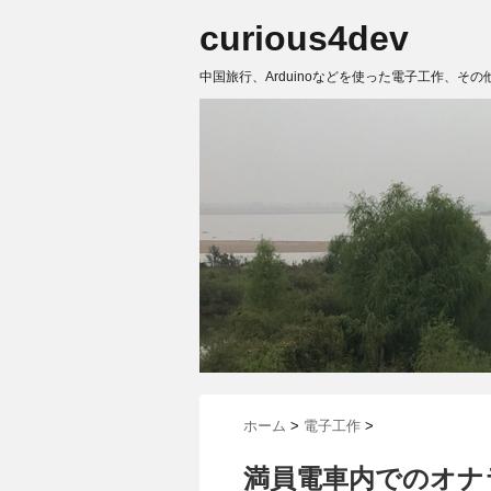
curious4dev
中国旅行、Arduinoなどを使った電子工作、その
ホーム
>
電子工作
>
満員電車内でのオナラ