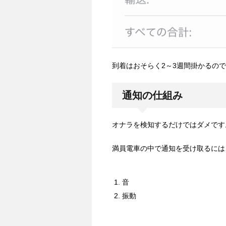
到着はおそらく2～3週間掛かるの
通知の仕組み
オナラを検知するだけではダメです
満員電車の中で通知を受け取るには
音
振動