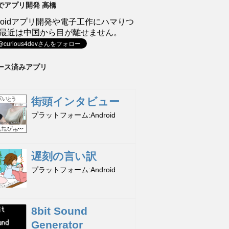
でアプリ開発 高橋
droidアプリ開発や電子工作にハマりつ
最近は中国から目が離せません。
ース済みアプリ
街頭インタビュー
プラットフォーム
Android
遅刻の言い訳
プラットフォーム
Android
8bit Sound
Generator