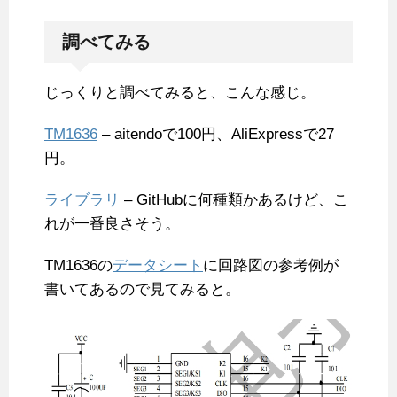
調べてみる
じっくりと調べてみると、こんな感じ。
TM1636
– aitendoで100円、AliExpressで27
円。
ライブラリ
– GitHubに何種類かあるけど、こ
れが一番良さそう。
TM1636の
データシート
に回路図の参考例が
書いてあるので見てみると。