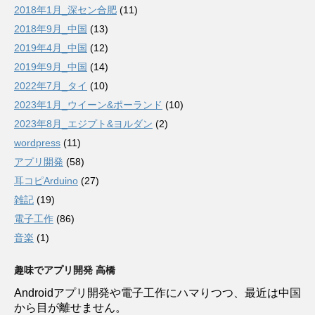
2018年1月_深セン合肥
(11)
2018年9月_中国
(13)
2019年4月_中国
(12)
2019年9月_中国
(14)
2022年7月_タイ
(10)
2023年1月_ウイーン&ポーランド
(10)
2023年8月_エジプト&ヨルダン
(2)
wordpress
(11)
アプリ開発
(58)
耳コピArduino
(27)
雑記
(19)
電子工作
(86)
音楽
(1)
趣味でアプリ開発 高橋
Androidアプリ開発や電子工作にハマりつつ、最近は中国
から目が離せません。