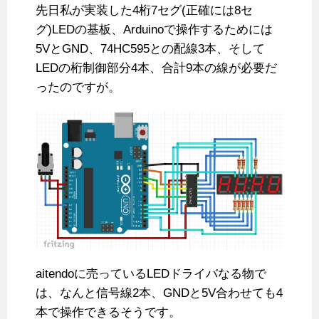
先日私が実装した4桁7セグ(正確には8セ
グ)LEDの基板、Arduinoで操作するためには
5VとGND、74HC595との配線3本、そして
LEDの桁制御部分4本、合計9本の線が必要だ
ったのですが。
aitendoに売っているLEDドライバなる物で
は、なんと信号線2本、GNDと5V合わせても4
本で操作できるそうです。