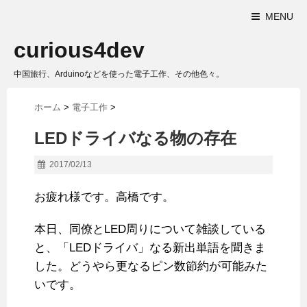
MENU
curious4dev
中国旅行、Arduinoなどを使った電子工作、その他色々。
ホーム
>
電子工作
>
LEDドライバなる物の存在
2017/02/13
お疲れ様です。高橋です。
本日、同僚とLED周りについて雑談している
と、「LEDドライバ」なる新出単語を聞きま
した。どうやら更なるピン数節約が可能みた
いです。