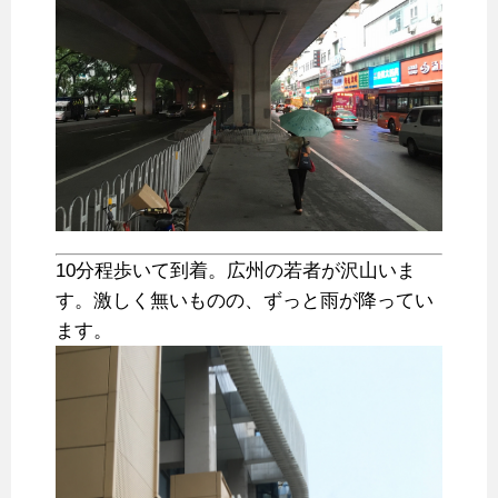
10分程歩いて到着。広州の若者が沢山いま
す。激しく無いものの、ずっと雨が降ってい
ます。