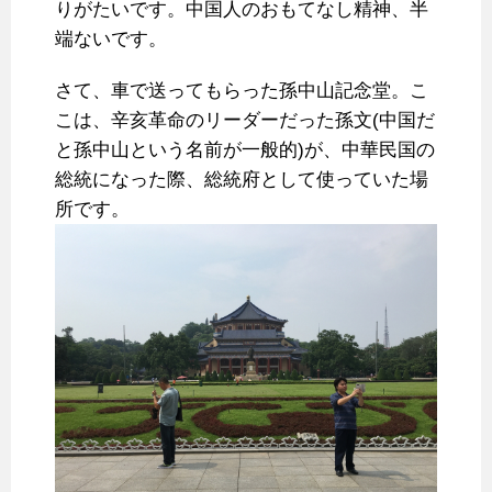
りがたいです。中国人のおもてなし精神、半
端ないです。
さて、車で送ってもらった孫中山記念堂。こ
こは、辛亥革命のリーダーだった孫文(中国だ
と孫中山という名前が一般的)が、中華民国の
総統になった際、総統府として使っていた場
所です。