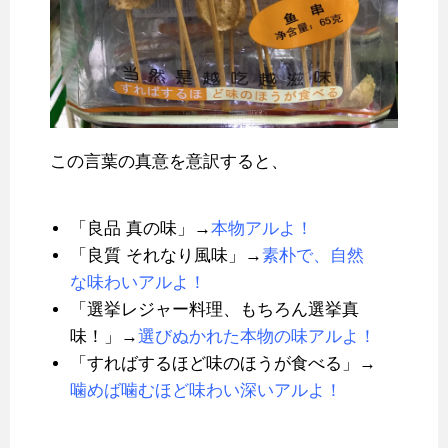
この言葉の真意を意訳すると、
「良品 真の味」→
本物アルよ！
「良質 それなり風味」→
素朴で、自然
な味わいアルよ！
「選挙レジャー料理、もちろん選挙真
味！」→
選びぬかれた本物の味アルよ！
「すればするほど味のほうが食べる」→
噛めば噛むほど味わい深いアルよ！