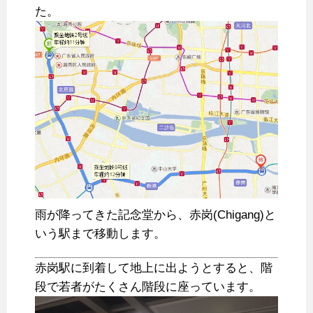
た。
雨が降ってきた記念堂から、赤岗(Chigang)と
いう駅まで移動します。
赤岗駅に到着して地上に出ようとすると、階
段で若者がたくさん階段に座っています。