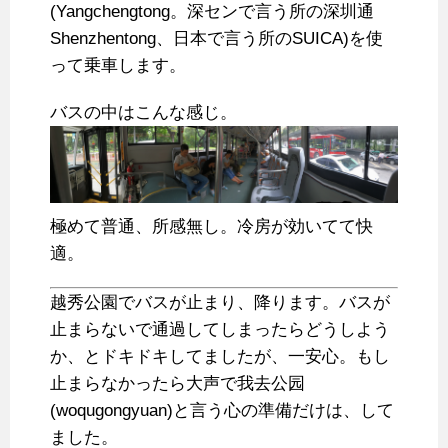
(Yangchengtong。深センで言う所の深圳通
Shenzhentong、日本で言う所のSUICA)を使
って乗車します。
バスの中はこんな感じ。
極めて普通、所感無し。冷房が効いてて快
適。
越秀公園でバスが止まり、降ります。バスが
止まらないで通過してしまったらどうしよう
か、とドキドキしてましたが、一安心。もし
止まらなかったら大声で我去公园
(woqugongyuan)と言う心の準備だけは、して
ました。