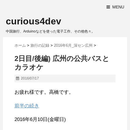
MENU
curious4dev
中国旅行、Arduinoなどを使った電子工作、その他色々。
ホーム
>
旅行の記録
>
2016年6月_深セン広州
>
2日目/後編) 広州の公共バスと
カラオケ
2016/07/17
お疲れ様です。高橋です。
前半の続き
2016年6月10日(金曜日)