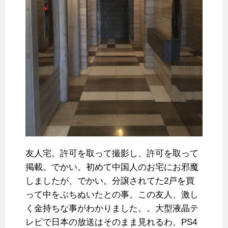
友人宅。許可を取って撮影し、許可を取って
掲載。でかい。初めて中国人のお宅にお邪魔
しましたが、でかい。分譲されてた2戸を買
って中をぶちぬいたとの事。この友人、激し
く金持ちな事がわかりました。。大型液晶テ
レビで日本の放送はそのまま見れるわ、PS4