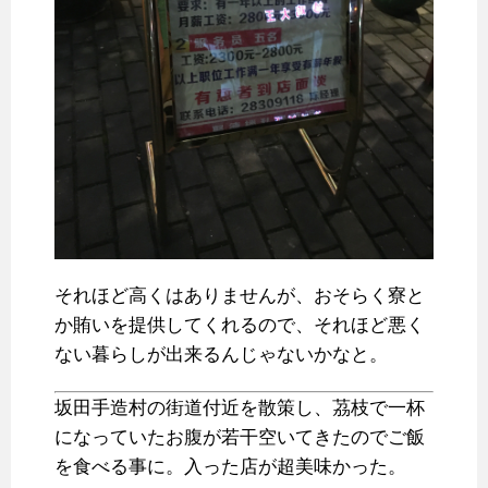
それほど高くはありませんが、おそらく寮と
か賄いを提供してくれるので、それほど悪く
ない暮らしが出来るんじゃないかなと。
坂田手造村の街道付近を散策し、茘枝で一杯
になっていたお腹が若干空いてきたのでご飯
を食べる事に。入った店が超美味かった。