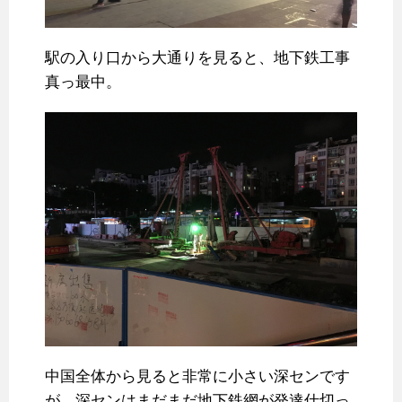
駅の入り口から大通りを見ると、地下鉄工事
真っ最中。
中国全体から見ると非常に小さい深センです
が、深センはまだまだ地下鉄網が発達仕切っ