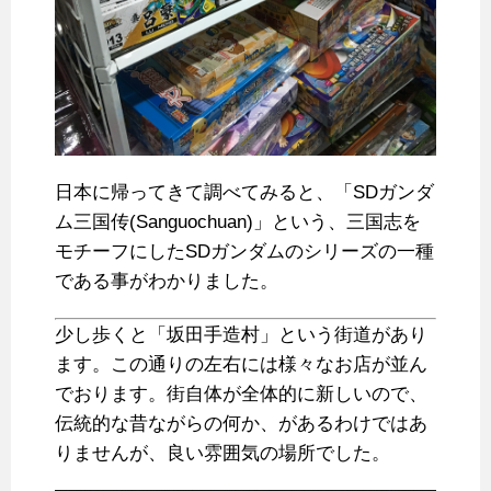
日本に帰ってきて調べてみると、「SDガンダ
ム三国传(Sanguochuan)」という、三国志を
モチーフにしたSDガンダムのシリーズの一種
である事がわかりました。
少し歩くと「坂田手造村」という街道があり
ます。この通りの左右には様々なお店が並ん
でおります。街自体が全体的に新しいので、
伝統的な昔ながらの何か、があるわけではあ
りませんが、良い雰囲気の場所でした。