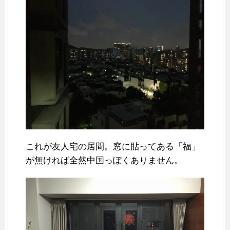
これが友人宅の居間。窓に貼ってある「福」
が無ければ全然中国っぽくありません。