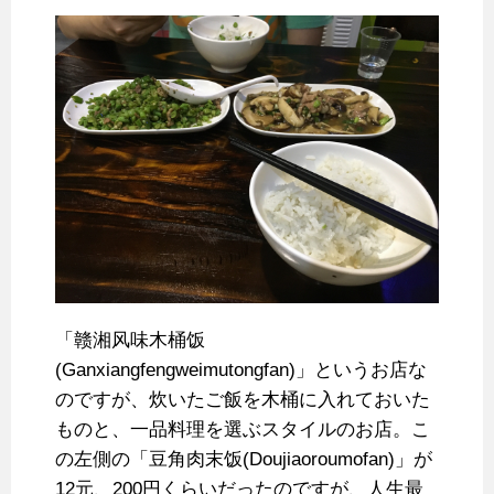
「赣湘风味木桶饭
(Ganxiangfengweimutongfan)」というお店な
のですが、炊いたご飯を木桶に入れておいた
ものと、一品料理を選ぶスタイルのお店。こ
の左側の「豆角肉末饭(Doujiaoroumofan)」が
12元、200円くらいだったのですが、人生最