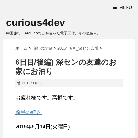
MENU
curious4dev
中国旅行、Arduinoなどを使った電子工作、その他色々。
ホーム
>
旅行の記録
>
2016年6月_深セン広州
>
6日目/後編) 深センの友達のお
家にお泊り
2016/08/11
お疲れ様です。高橋です。
前半の続き
2016年6月14日(火曜日)