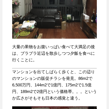
大量の果物をお腹いっぱい食べて大満足の後
は、ブラブラ近辺を散歩しつつ夕飯を食べに
行くことに。
マンションを出てしばらく歩くと、この辺り
のマンションの販促チラシを発見。86m2で
6,500万円、144m2で1億円、175m2で1.5億
円、189m2で2億円という価格帯。。。という
か広さがそもそも日本の感覚と違う。