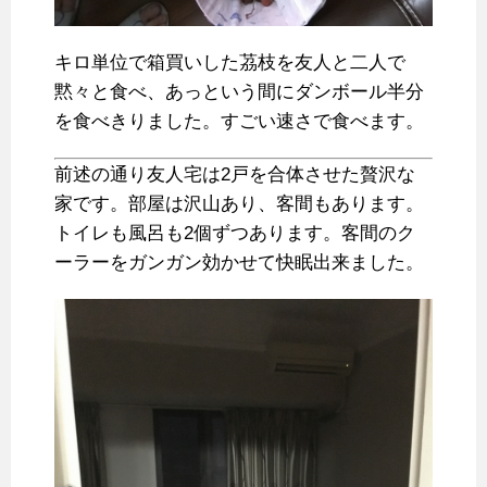
キロ単位で箱買いした茘枝を友人と二人で
黙々と食べ、あっという間にダンボール半分
を食べきりました。すごい速さで食べます。
前述の通り友人宅は2戸を合体させた贅沢な
家です。部屋は沢山あり、客間もあります。
トイレも風呂も2個ずつあります。客間のク
ーラーをガンガン効かせて快眠出来ました。