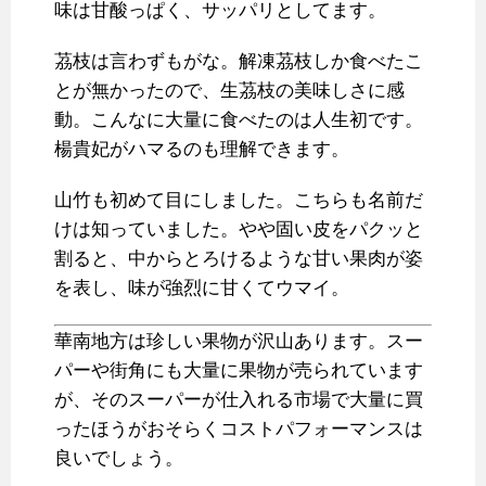
味は甘酸っぱく、サッパリとしてます。
茘枝は言わずもがな。解凍茘枝しか食べたこ
とが無かったので、生茘枝の美味しさに感
動。こんなに大量に食べたのは人生初です。
楊貴妃がハマるのも理解できます。
山竹も初めて目にしました。こちらも名前だ
けは知っていました。やや固い皮をパクッと
割ると、中からとろけるような甘い果肉が姿
を表し、味が強烈に甘くてウマイ。
華南地方は珍しい果物が沢山あります。スー
パーや街角にも大量に果物が売られています
が、そのスーパーが仕入れる市場で大量に買
ったほうがおそらくコストパフォーマンスは
良いでしょう。