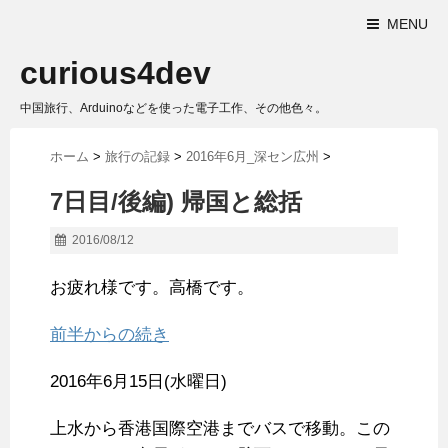
MENU
curious4dev
中国旅行、Arduinoなどを使った電子工作、その他色々。
ホーム
>
旅行の記録
>
2016年6月_深セン広州
>
7日目/後編) 帰国と総括
2016/08/12
お疲れ様です。高橋です。
前半からの続き
2016年6月15日(水曜日)
上水から香港国際空港までバスで移動。この