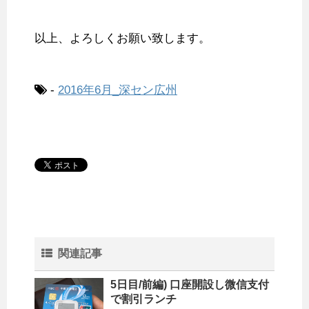
以上、よろしくお願い致します。
-
2016年6月_深セン広州
関連記事
5日目/前編) 口座開設し微信支付
で割引ランチ