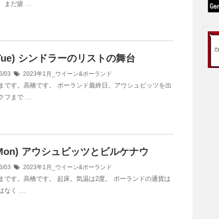
、まだ疲 …
7(Tue) シンドラーのリストの舞台
6/03
2023年1月_ウイーン&ポーランド
まです。高橋です。 ポーランド最終日。アウシュビッツを出
クフまで …
6(Mon) アウシュビッツとビルケナウ
6/03
2023年1月_ウイーン&ポーランド
まです。高橋です。 起床。気温は2度。 ポーランドの通貨は
はなく …