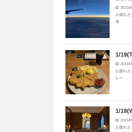
2023/0
お疲れさ
本 …
1/1
2023/0
お疲れさ
レー …
1/1
2023/0
お疲れさ