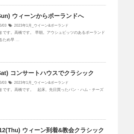
5(Sun) ウィーンからポーランドへ
6/03
2023年1月_ウイーン&ポーランド
まです。高橋です。 早朝。アウシュビッツのあるポーランド
るため早 …
4(Sat) コンサートハウスでクラシック
6/03
2023年1月_ウイーン&ポーランド
まです。高橋です。 起床。先日買ったパン・ハム・チーズ
1&12(Thu) ウィーン到着&教会クラシック