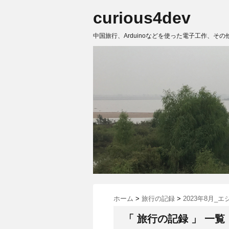
curious4dev
中国旅行、Arduinoなどを使った電子工作、その
ホーム
>
旅行の記録
>
2023年8月_
「 旅行の記録 」 一覧