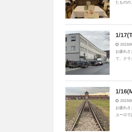
たものの
1/1
2023/0
お疲れさ
て、クラ
1/1
2023/0
お疲れさ
ユーロで