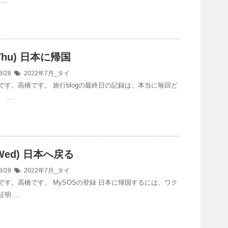
 …
(Thu) 日本に帰国
8/28
2022年7月_タイ
です。高橋です。 旅行blogの最終日の記録は、本当に毎回ど
。 …
(Wed) 日本へ戻る
8/28
2022年7月_タイ
です。高橋です。 MySOSの登録 日本に帰国するには、ワク
証明 …