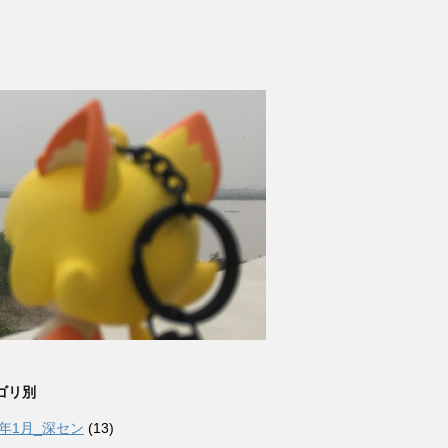
ゴリ別
6年1月_深セン
(13)