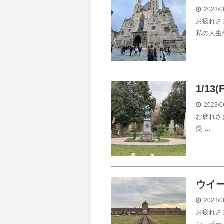
2023/0
お疲れさ
私の人生
1/1
2023/0
お疲れさ
慢 …
ウイー
2023/0
お疲れさ