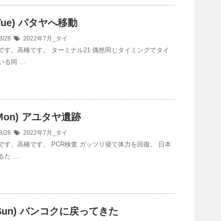
(Tue) パタヤへ移動
8/28
2022年7月_タイ
です。高橋です。 ターミナル21 偶然同じタイミングでタイ
いる同 …
(Mon) アユタヤ遺跡
8/28
2022年7月_タイ
です。高橋です。 PCR検査 ガッツリ寝て体力を回復。 日本
るた …
7(Sun) バンコクに戻ってきた