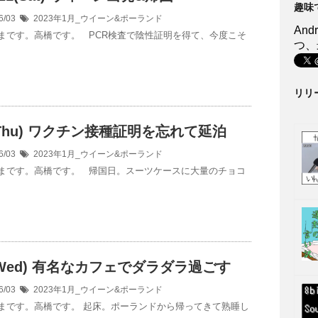
趣味
6/03
2023年1月_ウイーン&ポーランド
An
まです。高橋です。 PCR検査で陰性証明を得て、今度こそ
つ、
リリ
9(Thu) ワクチン接種証明を忘れて延泊
6/03
2023年1月_ウイーン&ポーランド
まです。高橋です。 帰国日。スーツケースに大量のチョコ
8(Wed) 有名なカフェでダラダラ過ごす
6/03
2023年1月_ウイーン&ポーランド
まです。高橋です。 起床。ポーランドから帰ってきて熟睡し