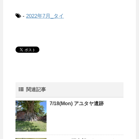
-
2022年7月_タイ
関連記事
7/18(Mon) アユタヤ遺跡