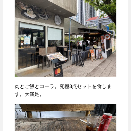
肉とご飯とコーラ。究極3点セットを食しま
す。大満足。