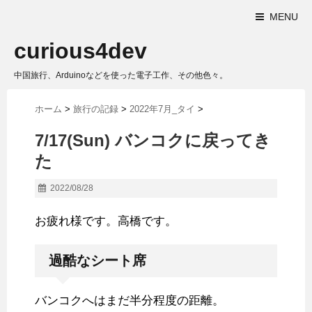
MENU
curious4dev
中国旅行、Arduinoなどを使った電子工作、その他色々。
ホーム
>
旅行の記録
>
2022年7月_タイ
>
7/17(Sun) バンコクに戻ってき
た
2022/08/28
お疲れ様です。高橋です。
過酷なシート席
バンコクへはまだ半分程度の距離。