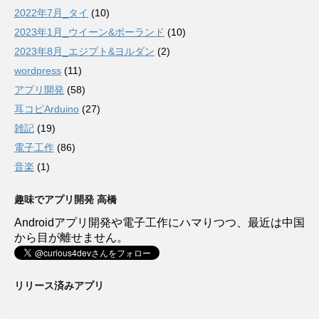
2022年7月_タイ
(10)
2023年1月_ウイーン&ポーランド
(10)
2023年8月_エジプト&ヨルダン
(2)
wordpress
(11)
アプリ開発
(58)
耳コピArduino
(27)
雑記
(19)
電子工作
(86)
音楽
(1)
趣味でアプリ開発 高橋
Androidアプリ開発や電子工作にハマりつつ、最近は中国
から目が離せません。
リリース済みアプリ