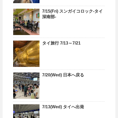
7/15(Fri) スンガイコロック-タイ
深南部-
タイ旅行 7/13～7/21
7/20(Wed) 日本へ戻る
7/13(Wed) タイへ出発