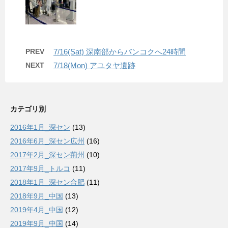
PREV
7/16(Sat) 深南部からバンコクへ24時間
NEXT
7/18(Mon) アユタヤ遺跡
カテゴリ別
2016年1月_深セン
(13)
2016年6月_深セン広州
(16)
2017年2月_深セン荊州
(10)
2017年9月_トルコ
(11)
2018年1月_深セン合肥
(11)
2018年9月_中国
(13)
2019年4月_中国
(12)
2019年9月_中国
(14)