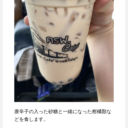
唐辛子の入った砂糖と一緒になった柑橘類な
どを食します。