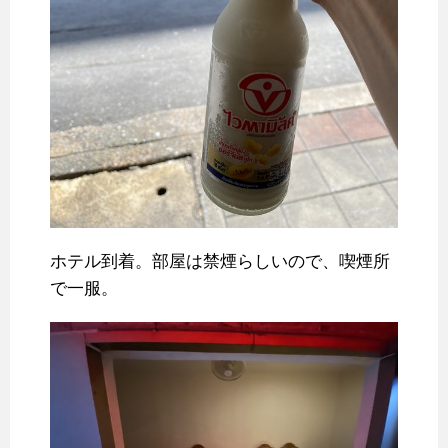
ホテル到着。部屋は禁煙らしいので、喫煙所
で一服。