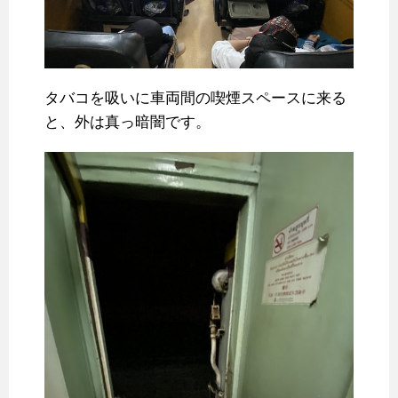
タバコを吸いに車両間の喫煙スペースに来る
と、外は真っ暗闇です。