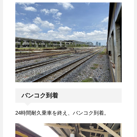
バンコク到着
24時間耐久乗車を終え、バンコク到着。