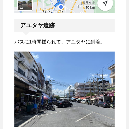
アユタヤ遺跡
バスに1時間揺られて、アユタヤに到着。