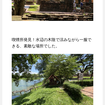
喫煙所発見！水辺の木陰で涼みながら一服で
きる、素敵な場所でした。