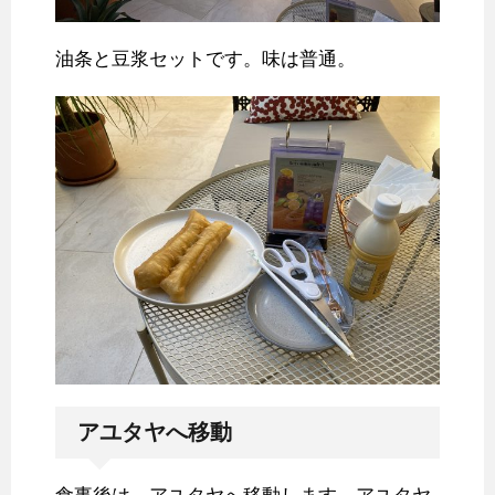
油条と豆浆セットです。味は普通。
アユタヤへ移動