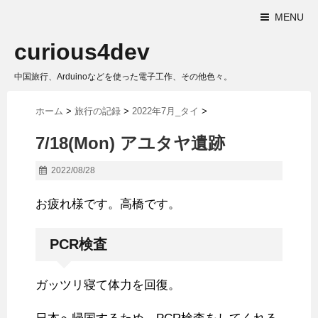
MENU
curious4dev
中国旅行、Arduinoなどを使った電子工作、その他色々。
ホーム
>
旅行の記録
>
2022年7月_タイ
>
7/18(Mon) アユタヤ遺跡
2022/08/28
お疲れ様です。高橋です。
PCR検査
ガッツリ寝て体力を回復。