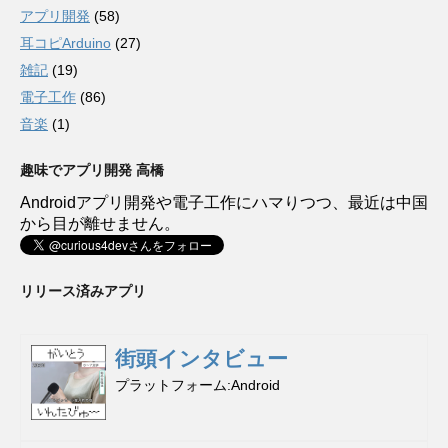
アプリ開発
(58)
耳コピArduino
(27)
雑記
(19)
電子工作
(86)
音楽
(1)
趣味でアプリ開発 高橋
Androidアプリ開発や電子工作にハマりつつ、最近は中国
から目が離せません。
リリース済みアプリ
街頭インタビュー
プラットフォーム
Android