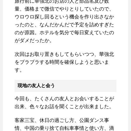
旅行前に華強北のお店の人と部品名及び数
量、価格まで微信でやりとりしていたので、
ウロウロ探し回るという機会を作り出さなか
ったのと、なんだかんだで予定を詰めすぎた
のが原因。ホテルを気分で毎日変えていたの
がダメだったか。
次回はお取り置きもしてもらいつつ、華強北
をブラブラする時間を確保しようと思いま
す。
現地の友人と会う
今回も、たくさんの友人とお会いすることが
出来、色々なお話を聞くことが出来ました。
客家三宝、休日の過ごし方、公園ダンス事
情、中国の乗り捨て自転車事情と使い方、滴