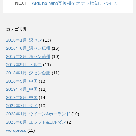
NEXT
Arduino nano互換機でオナラ検知デバイス
カテゴリ別
2016年1月_深セン
(13)
2016年6月_深セン広州
(16)
2017年2月_深セン荊州
(10)
2017年9月_トルコ
(11)
2018年1月_深セン合肥
(11)
2018年9月_中国
(13)
2019年4月_中国
(12)
2019年9月_中国
(14)
2022年7月_タイ
(10)
2023年1月_ウイーン&ポーランド
(10)
2023年8月_エジプト&ヨルダン
(2)
wordpress
(11)