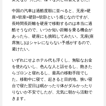
中国の汽車は過酷度順に並べると、无座>硬
座>软座>硬卧>软卧という感じなのですが、
長時間長距離を硬座で移動するのは本当に過
酷そうなので、いつか短い距離を乗る機会が
あったら、硬座にも挑戦してみたい。无座(座
席無し)はシャレにならない予感がするので、
避けたい。
いずれにせよホテル代も浮くし、無駄なお金
を使わないし、色んな人と話せるし、飽きた
らゴロンと寝れるし、最高の移動手段でし
た。移動中に寝て、起きると目的地。狭い寝
台で寝た翌日は眠かったり体がダルかったり
りないか不安でしたが、元気に朝から活動で
きます。