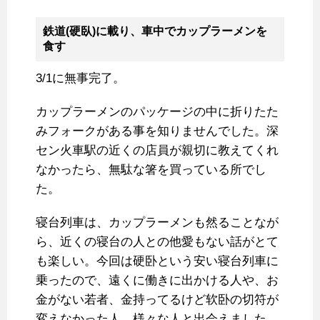
鉄道(硬臥)に載り、車中でカップラーメンを
食す
3/1に無事完了。
カップラーメンのパッケージの中に折りたた
みフォークがある事を知りませんでした。深
セン火車駅の近くの店員が親切に教えてくれ
なかったら、無駄な箸を買っている所でし
た。
寝台列車は、カップラーメンも然ることなが
ら、近くの寝台の人との他愛もない話がとて
も楽しい。今回は硬卧という安い寝台列車に
乗ったので、遠くに働きに出かける人や、お
金がない若者、金持ってるけど软卧の切符が
変えなかった人、様々な人と出会えました。