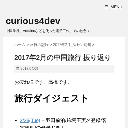
MENU
curious4dev
中国旅行、Arduinoなどを使った電子工作、その他色々。
ホーム
>
旅行の記録
>
2017年2月_深セン荊州
>
2017年2月の中国旅行 振り返り
2017/04/09
お疲れ様です。高橋です。
旅行ダイジェスト
2/28(Tue)
– 羽田前泊/跨境王実名登録/客