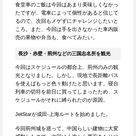
食堂車のご飯は今回はあまり美味しくなかっ
たですが、電車によって個性があると信じて
るので、次回もメゲずにチャレンジしたいと
ころ。また、今回は手を出さなかった車内販
売の果物や弁当も、食べてみたい。
長沙・赤壁・荊州などの三国志名所を観光
今回はスケジュールの都合上、荊州のみの観
光となりました。しかし、現地で長距離バス
を使えばもっと色々動けたと思います。寝台
列車の切符を前日に買ってしまったため、ス
ケジュールがそれに縛られたのが原因。
JetStarが成田-上海ルートを始めました。
今回荊州城を巡って、中国らしい建物に大変