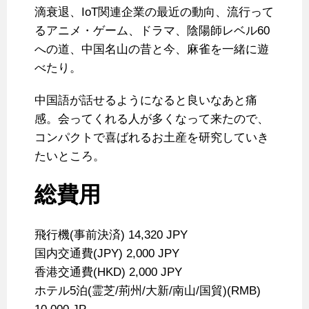
滴衰退、IoT関連企業の最近の動向、流行って
るアニメ・ゲーム、ドラマ、陰陽師レベル60
への道、中国名山の昔と今、麻雀を一緒に遊
べたり。
中国語が話せるようになると良いなあと痛
感。会ってくれる人が多くなって来たので、
コンパクトで喜ばれるお土産を研究していき
たいところ。
総費用
飛行機(事前決済) 14,320 JPY
国内交通費(JPY) 2,000 JPY
香港交通費(HKD) 2,000 JPY
ホテル5泊(霊芝/荊州/大新/南山/国貿)(RMB)