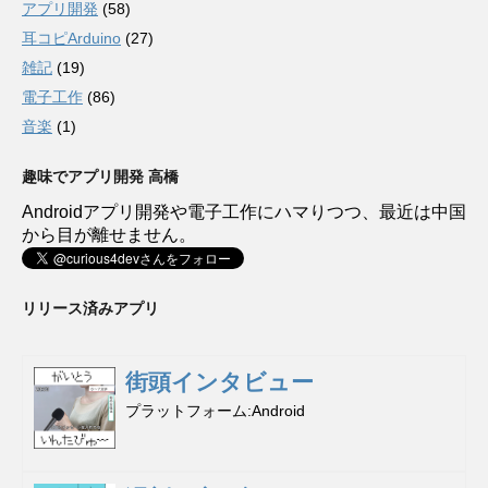
アプリ開発
(58)
耳コピArduino
(27)
雑記
(19)
電子工作
(86)
音楽
(1)
趣味でアプリ開発 高橋
Androidアプリ開発や電子工作にハマりつつ、最近は中国
から目が離せません。
リリース済みアプリ
街頭インタビュー
プラットフォーム
Android