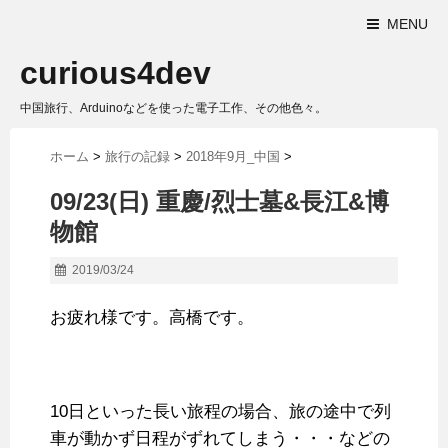
MENU
curious4dev
中国旅行、Arduinoなどを使った電子工作、その他色々。
ホーム
>
旅行の記録
>
2018年9月_中国
>
09/23(日) 重慶/烈士墓&長江&博
物館
2019/03/24
お疲れ様です。高橋です。
10日といった長い旅程の場合、旅の途中で列
車が動かず日程がずれてしまう・・・などの