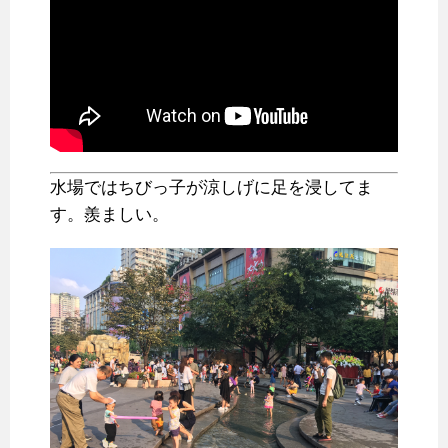
水場ではちびっ子が涼しげに足を浸してま
す。羨ましい。