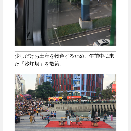
少しだけお土産を物色するため、午前中に来
た「沙坪坝」を散策。