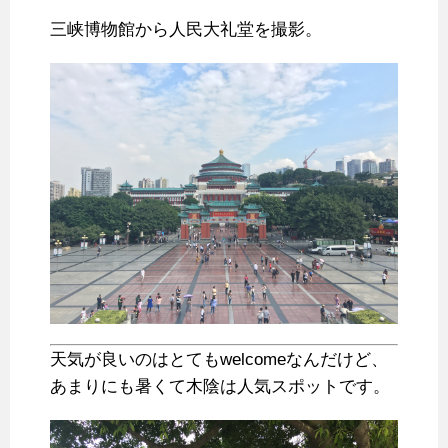
三峡博物館から人民大礼堂を撮影。
天気が良いのはとてもwelcomeなんだけど、
あまりにも暑くて木陰は人気スポットです。