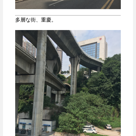
多層な街、重慶。