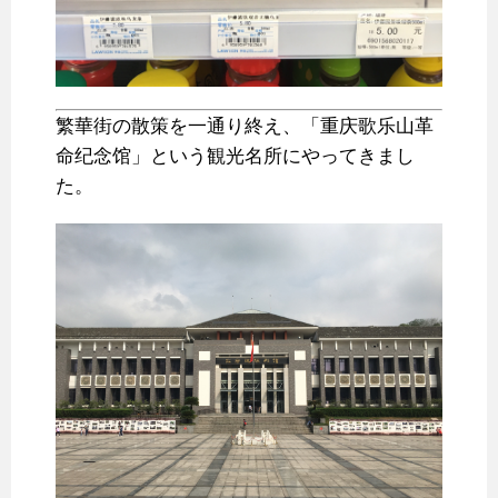
繁華街の散策を一通り終え、「重庆歌乐山革
命纪念馆」という観光名所にやってきまし
た。