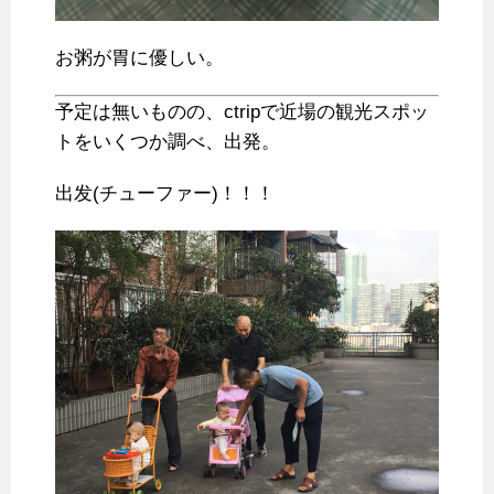
お粥が胃に優しい。
予定は無いものの、ctripで近場の観光スポッ
トをいくつか調べ、出発。
出发(チューファー)！！！