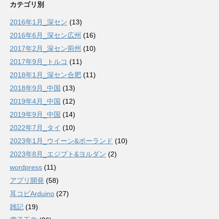
カテゴリ別
2016年1月_深セン
(13)
2016年6月_深セン広州
(16)
2017年2月_深セン荊州
(10)
2017年9月_トルコ
(11)
2018年1月_深セン合肥
(11)
2018年9月_中国
(13)
2019年4月_中国
(12)
2019年9月_中国
(14)
2022年7月_タイ
(10)
2023年1月_ウイーン&ポーランド
(10)
2023年8月_エジプト&ヨルダン
(2)
wordpress
(11)
アプリ開発
(58)
耳コピArduino
(27)
雑記
(19)