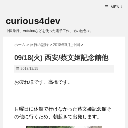
MENU
curious4dev
中国旅行、Arduinoなどを使った電子工作、その他色々。
ホーム
>
旅行の記録
>
2018年9月_中国
>
09/18(火) 西安/蔡文姬記念館他
2018/12/15
お疲れ様です。高橋です。
月曜日に休館で行けなかった蔡文姫記念館そ
の他に行くため、朝起きて出発します。