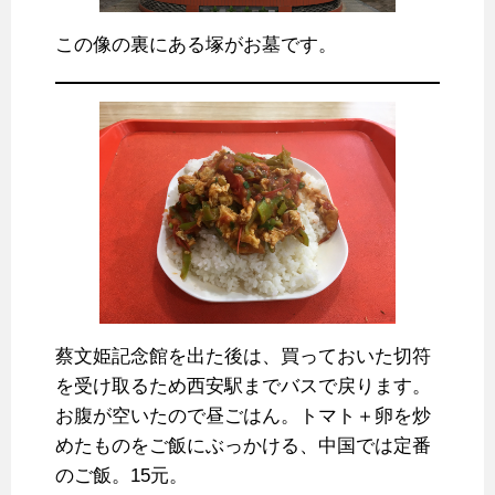
この像の裏にある塚がお墓です。
蔡文姫記念館を出た後は、買っておいた切符
を受け取るため西安駅までバスで戻ります。
お腹が空いたので昼ごはん。トマト＋卵を炒
めたものをご飯にぶっかける、中国では定番
のご飯。15元。