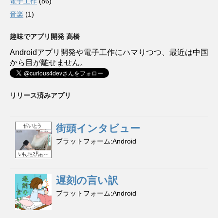
電子工作
(86)
音楽
(1)
趣味でアプリ開発 高橋
Androidアプリ開発や電子工作にハマりつつ、最近は中国
から目が離せません。
リリース済みアプリ
街頭インタビュー
プラットフォーム
Android
遅刻の言い訳
プラットフォーム
Android