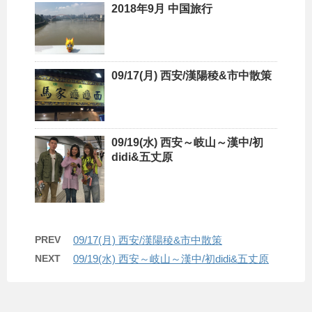
2018年9月 中国旅行
09/17(月) 西安/漢陽稜&市中散策
09/19(水) 西安～岐山～漢中/初
didi&五丈原
PREV
09/17(月) 西安/漢陽稜&市中散策
NEXT
09/19(水) 西安～岐山～漢中/初didi&五丈原