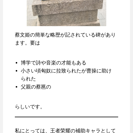
蔡文姫の簡単な略歴が記されている碑があり
ます。要は
博学で詩や音楽の才能もある
小さい頃匈奴に拉致られたが曹操に助け
られた
父親の蔡邕の
らしいです。
私にとっては、王者荣耀の補助キャラとして