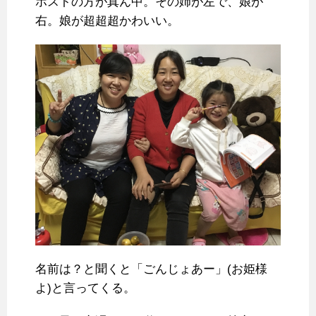
ホストの方が真ん中。その姉が左で、娘が
右。娘が超超超かわいい。
名前は？と聞くと「ごんじょあー」(お姫様
よ)と言ってくる。