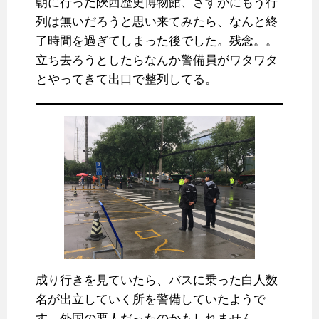
朝に行った陝西歴史博物館、さすがにもう行
列は無いだろうと思い来てみたら、なんと終
了時間を過ぎてしまった後でした。残念。。
立ち去ろうとしたらなんか警備員がワタワタ
とやってきて出口で整列してる。
成り行きを見ていたら、バスに乗った白人数
名が出立していく所を警備していたようで
す。外国の要人だったのかもしれません。