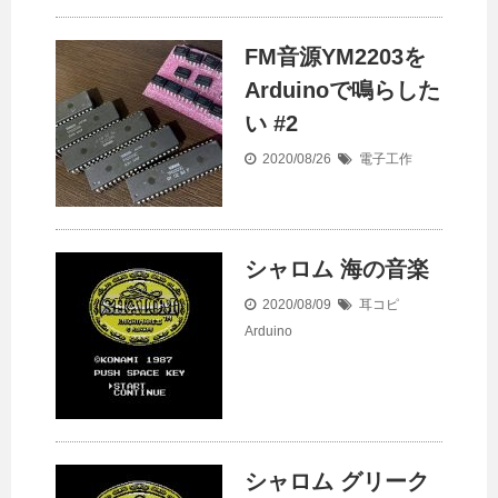
FM音源YM2203を
Arduinoで鳴らした
い #2
2020/08/26
電子工作
シャロム 海の音楽
2020/08/09
耳コピ
Arduino
シャロム グリーク