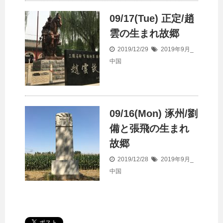
09/17(Tue) 正定/趙
雲の生まれ故郷
2019/12/29
2019年9月_
中国
09/16(Mon) 涿州/劉
備と張飛の生まれ
故郷
2019/12/28
2019年9月_
中国