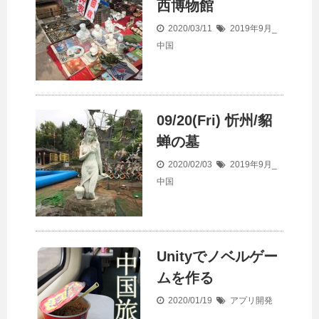
西博物館
2020/03/11
2019年9月_
中国
09/20(Fri) 忻州/貂
蝉の墓
2020/02/03
2019年9月_
中国
Unityでノベルゲー
ムを作る
2020/01/19
アプリ開発