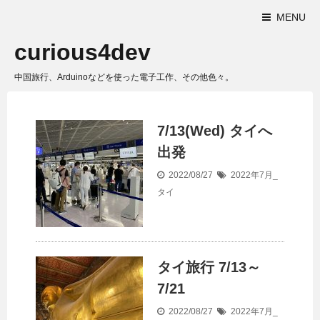
MENU
curious4dev
中国旅行、Arduinoなどを使った電子工作、その他色々。
7/13(Wed) タイへ
出発
2022/08/27
2022年7月_
タイ
タイ旅行 7/13～
7/21
2022/08/27
2022年7月_