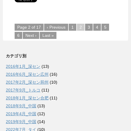
Page 2 of 17
‹ Previous
1
2
3
4
5
6
Next ›
Last »
カテゴリ別
2016年1月_深セン
(13)
2016年6月_深セン広州
(16)
2017年2月_深セン荊州
(10)
2017年9月_トルコ
(11)
2018年1月_深セン合肥
(11)
2018年9月_中国
(13)
2019年4月_中国
(12)
2019年9月_中国
(14)
2022年7月_タイ
(10)