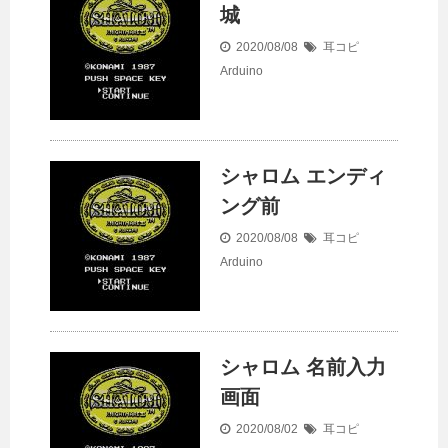
城
2020/08/08
耳コピ
Arduino
シャロム エンディ
ング前
2020/08/08
耳コピ
Arduino
シャロム 名前入力
画面
2020/08/02
耳コピ