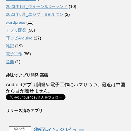
2023年1月_ウイーン&ポーランド
(10)
2023年8月_エジプト&ヨルダン
(2)
wordpress
(11)
アプリ開発
(58)
耳コピArduino
(27)
雑記
(19)
電子工作
(86)
音楽
(1)
趣味でアプリ開発 高橋
Androidアプリ開発や電子工作にハマりつつ、最近は中国
から目が離せません。
リリース済みアプリ
街頭インタビュー