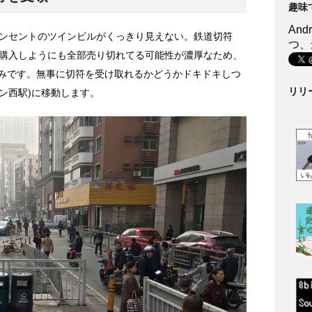
趣味
An
ンセントのツインビルがくっきり見えない。鉄道切符
つ、
購入しようにも全部売り切れてる可能性が濃厚なため、
入済みです。無事に切符を受け取れるかどうかドキドキしつ
リリ
/深セン西駅)に移動します。