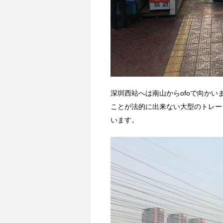
深圳西站へは南山からofoで向か
ことが法的に出来ない大型のトレー
います。