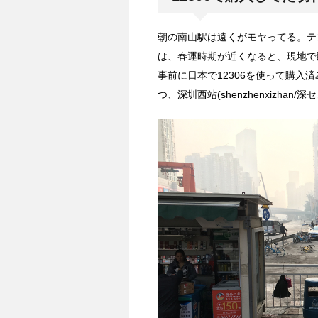
朝の南山駅は遠くがモヤってる。テ
は、春運時期が近くなると、現地で
事前に日本で12306を使って購
つ、深圳西站(shenzhenxizhan