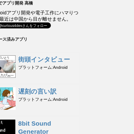
でアプリ開発 高橋
droidアプリ開発や電子工作にハマりつ
最近は中国から目が離せません。
ース済みアプリ
街頭インタビュー
プラットフォーム
Android
遅刻の言い訳
プラットフォーム
Android
8bit Sound
Generator