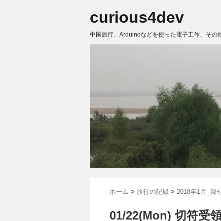
curious4dev
中国旅行、Arduinoなどを使った電子工作、その
ホーム
>
旅行の記録
>
2018年1月_
01/22(Mon) 切