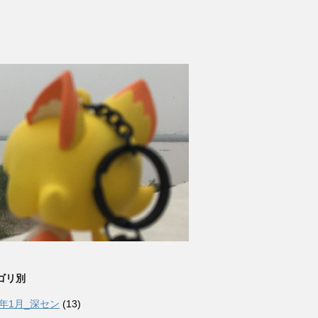
ゴリ別
6年1月_深セン
(13)