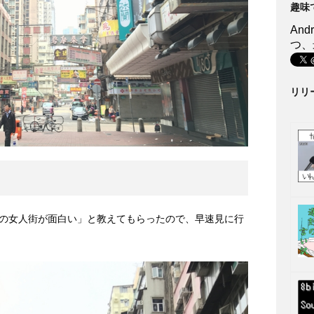
趣味
An
つ、
リリ
の女人街が面白い」と教えてもらったので、早速見に行