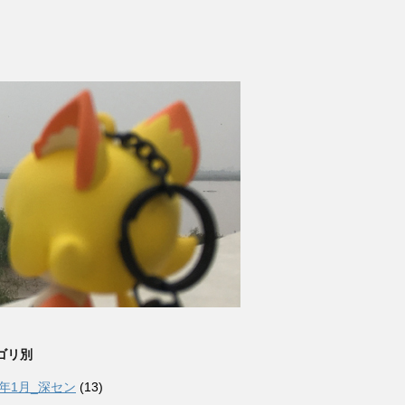
ゴリ別
6年1月_深セン
(13)