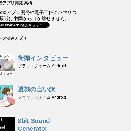
でアプリ開発 高橋
droidアプリ開発や電子工作にハマりつ
最近は中国から目が離せません。
ース済みアプリ
街頭インタビュー
プラットフォーム
Android
遅刻の言い訳
プラットフォーム
Android
8bit Sound
Generator