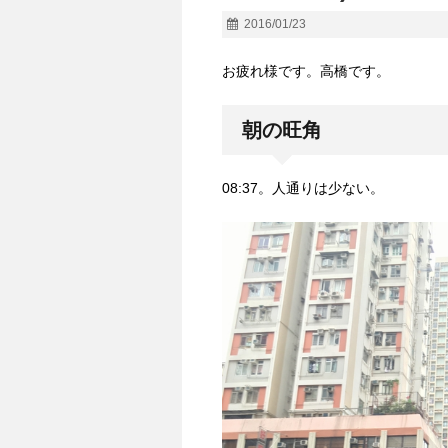
2016/01/23
お疲れ様です。高橋です。
朝の旺角
08:37。人通りは少ない。