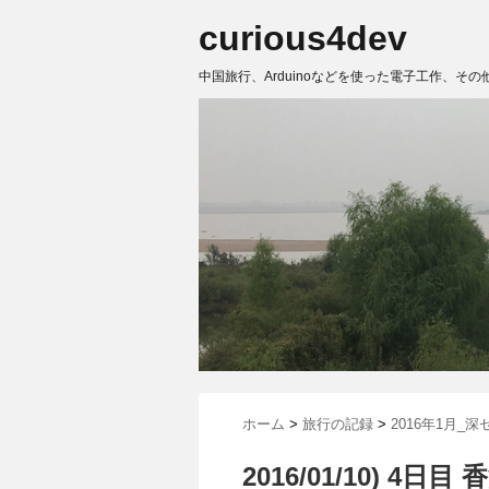
curious4dev
中国旅行、Arduinoなどを使った電子工作、その
ホーム
>
旅行の記録
>
2016年1月_深
2016/01/10) 4日