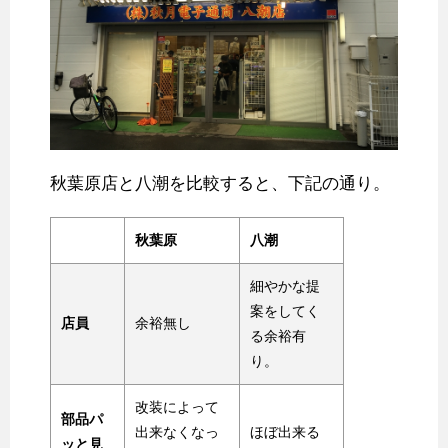
秋葉原店と八潮を比較すると、下記の通り。
秋葉原
八潮
細やかな提
案をしてく
店員
余裕無し
る余裕有
り。
改装によって
部品パ
出来なくなっ
ほぼ出来る
ッと見