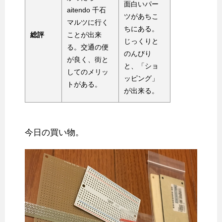
面白いパー
aitendo 千石
ツがあちこ
マルツに行く
ちにある。
総評
ことが出来
じっくりと
る。交通の便
のんびり
が良く、街と
と、「ショ
してのメリッ
ッピング」
トがある。
が出来る。
今日の買い物。