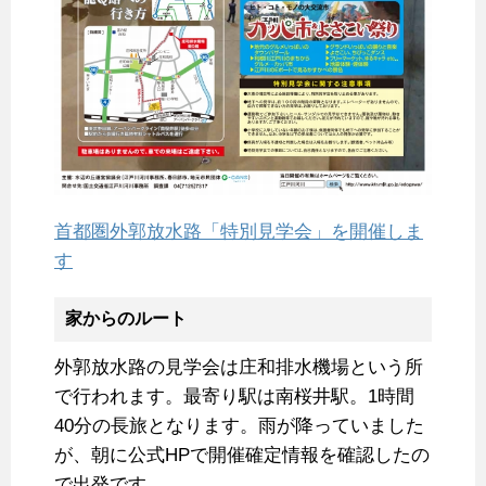
首都圏外郭放水路「特別見学会」を開催しま
す
家からのルート
外郭放水路の見学会は庄和排水機場という所
で行われます。最寄り駅は南桜井駅。1時間
40分の長旅となります。雨が降っていました
が、朝に公式HPで開催確定情報を確認したの
で出発です。