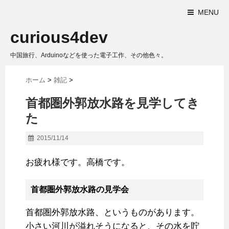
MENU
curious4dev
中国旅行、Arduinoなどを使った電子工作、その他色々。
ホーム
>
雑記
>
首都圏外郭放水路を見学してき
た
2015/11/14
お疲れ様です。高橋です。
首都圏外郭放水路の見学会
首都圏外郭放水路、というものがあります。
小さい河川が溢れそうになると、その水を貯