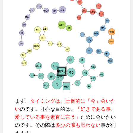
まず、
タイミングは、圧倒的に「今」会いた
い
のです。肝心な目的は、
「好きである事、
愛している事を素直に言う」
ために会いたい
のです。その際は
多少の涙も厭わない
事が伺