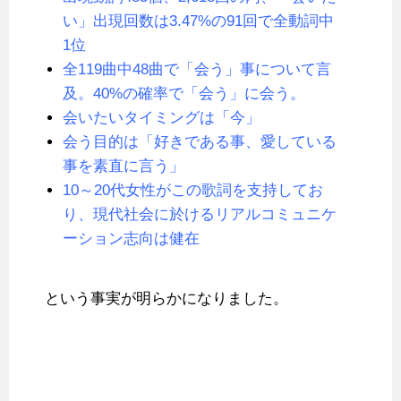
い」出現回数は3.47%の91回で全動詞中
1位
全119曲中48曲で「会う」事について言
及。40%の確率で「会う」に会う。
会いたいタイミングは「今」
会う目的は「好きである事、愛している
事を素直に言う」
10～20代女性がこの歌詞を支持してお
り、現代社会に於けるリアルコミュニケ
ーション志向は健在
という事実が明らかになりました。