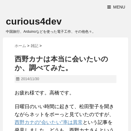
MENU
curious4dev
中国旅行、Arduinoなどを使った電子工作、その他色々。
ホーム
>
雑記
>
西野カナは本当に会いたいの
か、調べてみた。
2014/11/30
お疲れ様です。高橋です。
日曜日のいい時間に起きて、松田聖子を聞き
ながらネットをボーっと見ていたのですが、
西野カナの“会いたい”率は異常
という記事を
発見しました。どうも、西野カナさんという