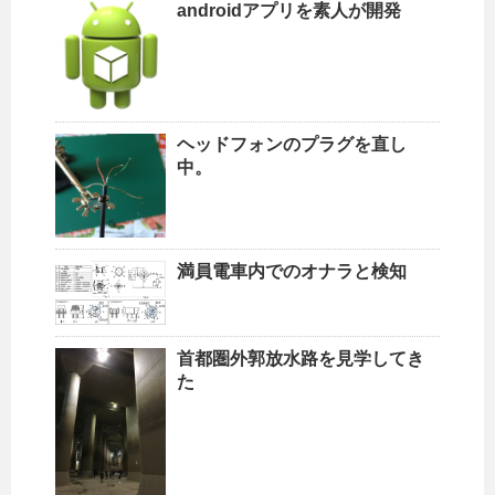
androidアプリを素人が開発
ヘッドフォンのプラグを直し
中。
満員電車内でのオナラと検知
首都圏外郭放水路を見学してき
た