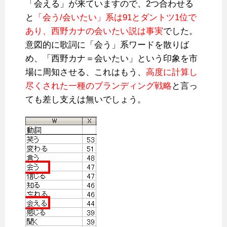
「会える」が来ていますので、2つ合わせる
と
「会う/会いたい」系は91とダントツ1位で
あり、西野カナの会いたい説は事実
でした。
意図的に歌詞に「会う」系ワードを散りば
め、「西野カナ＝会いたい」という印象を市
場に周知させる、これはもう、
高度に計算し
尽くされた一種のブランディング戦略
と言っ
ても差し支えは無いでしょう
。