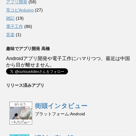
アプリ開発
(58)
耳コピArduino
(27)
雑記
(19)
電子工作
(86)
音楽
(1)
趣味でアプリ開発 高橋
Androidアプリ開発や電子工作にハマりつつ、最近は中国
から目が離せません。
リリース済みアプリ
街頭インタビュー
プラットフォーム
Android