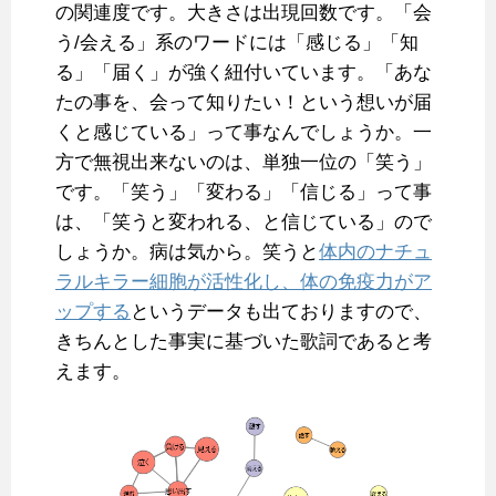
の関連度です。大きさは出現回数です。「会
う/会える」系のワードには「感じる」「知
る」「届く」が強く紐付いています。「あな
たの事を、会って知りたい！という想いが届
くと感じている」って事なんでしょうか。一
方で無視出来ないのは、単独一位の「笑う」
です。「笑う」「変わる」「信じる」って事
は、「笑うと変われる、と信じている」ので
しょうか。病は気から。笑うと
体内のナチュ
ラルキラー細胞が活性化し、体の免疫力がア
ップする
というデータも出ておりますので、
きちんとした事実に基づいた歌詞であると考
えます。