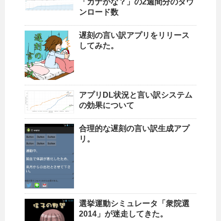
「カナかな？」の2週間分のダウ
ンロード数
遅刻の言い訳アプリをリリース
してみた。
アプリDL状況と言い訳システム
の効果について
合理的な遅刻の言い訳生成アプ
リ。
選挙運動シミュレータ「衆院選
2014」が迷走してきた。