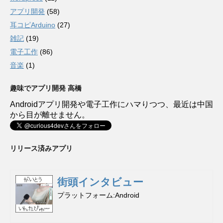
アプリ開発
(58)
耳コピArduino
(27)
雑記
(19)
電子工作
(86)
音楽
(1)
趣味でアプリ開発 高橋
Androidアプリ開発や電子工作にハマりつつ、最近は中国
から目が離せません。
リリース済みアプリ
街頭インタビュー
プラットフォーム
Android