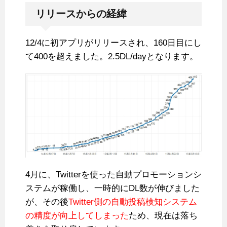
リリースからの経緯
12/4に初アプリがリリースされ、160日目にし
て400を超えました。2.5DL/dayとなります。
4月に、Twitterを使った自動プロモーションシ
ステムが稼働し、一時的にDL数が伸びました
が、その後
Twitter側の自動投稿検知システム
の精度が向上してしまった
ため、現在は落ち