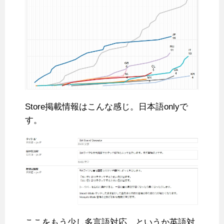
Store掲載情報はこんな感じ。日本語onlyで
す。
ここをもう少し多言語対応、というか英語対