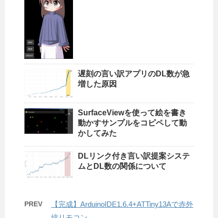
遅刻の言い訳アプリのDL数が急
増した原因
SurfaceViewを使って絵を書き
動かすサンプルをコピペして動
かしてみた
DLリンク付き言い訳提案システ
ムとDL数の関係について
PREV
【完成】ArduinoIDE1.6.4+ATTiny13Aで赤外
線リモコン