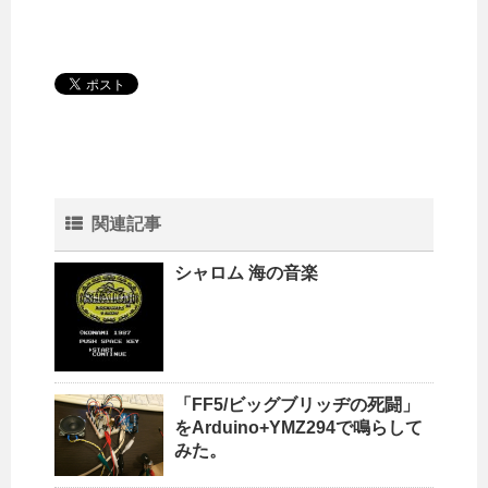
関連記事
シャロム 海の音楽
「FF5/ビッグブリッヂの死闘」
をArduino+YMZ294で鳴らして
みた。