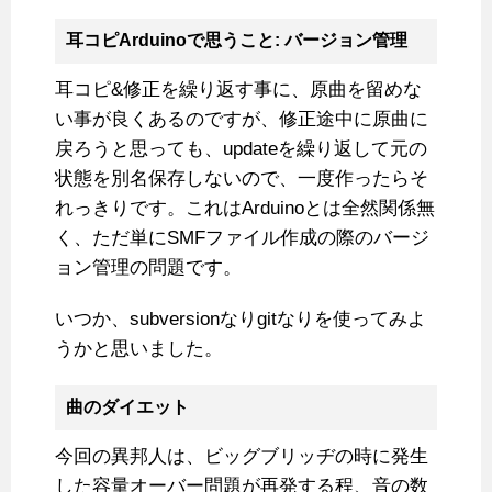
耳コピArduinoで思うこと: バージョン管理
耳コピ&修正を繰り返す事に、原曲を留めな
い事が良くあるのですが、修正途中に原曲に
戻ろうと思っても、updateを繰り返して元の
状態を別名保存しないので、一度作ったらそ
れっきりです。これはArduinoとは全然関係無
く、ただ単にSMFファイル作成の際のバージ
ョン管理の問題です。
いつか、subversionなりgitなりを使ってみよ
うかと思いました。
曲のダイエット
今回の異邦人は、ビッグブリッヂの時に発生
した容量オーバー問題が再発する程、音の数