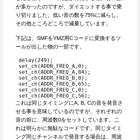
が多かったのですが、ダイエットする事で乗
り切りました。低い音の数を75%に減らし、
その他ところどころで減量しています。
下記は、SMFをYMZ用Cコードに変換するツ
ールが出した物の一部です。
 delay(249);

 set_ch(ADDR_FREQ_A,0);

 set_ch(ADDR_FREQ_A,84);

 set_ch(ADDR_FREQ_B,0);

 set_ch(ADDR_FREQ_B,65);

 set_ch(ADDR_FREQ_C,0);

 set_ch(ADDR_FREQ_C,56);
これは同じタイミングにA, B, Cの音を発音さ
せる事を意味しているのですが、それぞれの
音の前に、周波数0をセットしています。こ
れは明らかに無駄なコードです。同じタイミ
ング同じチャンネルで発音する場合は、周波