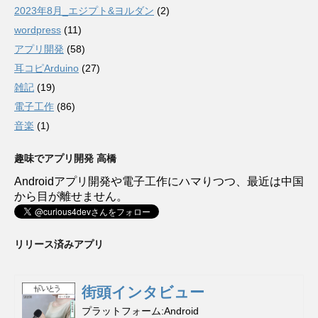
2023年8月_エジプト&ヨルダン
(2)
wordpress
(11)
アプリ開発
(58)
耳コピArduino
(27)
雑記
(19)
電子工作
(86)
音楽
(1)
趣味でアプリ開発 高橋
Androidアプリ開発や電子工作にハマりつつ、最近は中国
から目が離せません。
リリース済みアプリ
街頭インタビュー
プラットフォーム
Android