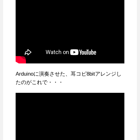
Arduinoに演奏させた、耳コピ8bitアレンジし
たのがこれで・・・