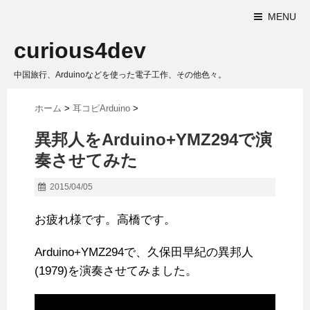
MENU
curious4dev
中国旅行、Arduinoなどを使った電子工作、その他色々。
ホーム
>
耳コピArduino
>
異邦人をArduino+YMZ294で演
奏させてみた
2015/04/05
お疲れ様です。高橋です。
Arduino+YMZ294で、久保田早紀の異邦人
(1979)を演奏させてみました。