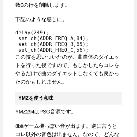
数0の行を削除します。
下記のような感じに。
delay(249);

 set_ch(ADDR_FREQ_A,84);

 set_ch(ADDR_FREQ_B,65);

 set_ch(ADDR_FREQ_C,56);
この技を思いついたのが、曲自体のダイエッ
トを行った後ですので、もしかしたらコレを
やるだけで曲のダイエットしなくても良かっ
たのかもしれません。
YMZを使う意味
YMZ294はPSG音源です。
8bitゲーム機っぽい音が出ます。逆に言うと
コレ以外の音色は出ません。なので、どんな