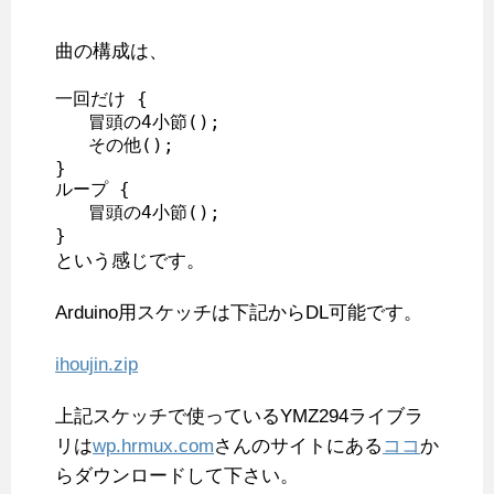
曲の構成は、
一回だけ {

   冒頭の4小節();

   その他();

}

ループ {

   冒頭の4小節();

}
という感じです。
Arduino用スケッチは下記からDL可能です。
ihoujin.zip
上記スケッチで使っているYMZ294ライブラ
リは
wp.hrmux.com
さんのサイトにある
ココ
か
らダウンロードして下さい。